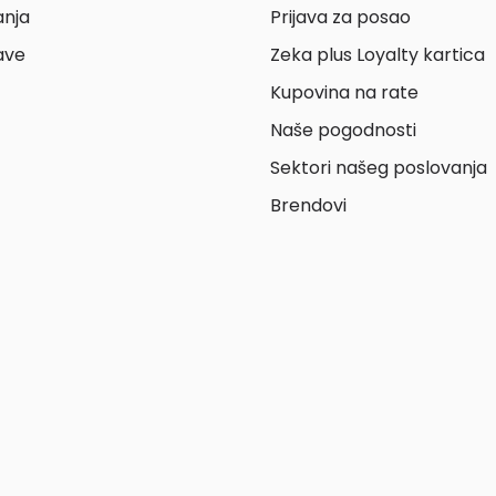
anja
Prijava za posao
ave
Zeka plus Loyalty kartica
Kupovina na rate
Naše pogodnosti
Sektori našeg poslovanja
Brendovi