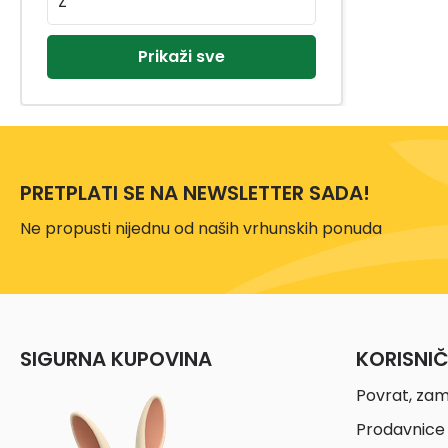
Z
Prikaži sve
PRETPLATI SE NA NEWSLETTER SADA!
Ne propusti nijednu od naših vrhunskih ponuda
SIGURNA KUPOVINA
KORISNI
Povrat, zam
Prodavnice 