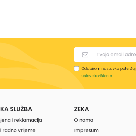
Odabirom nastavka potvrđuje
uslove korištenja
.
ČKA SLUŽBA
ZEKA
jena i reklamacija
O nama
i radno vrijeme
Impresum