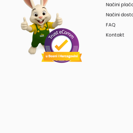
Načini plać
Načini dost
FAQ
Kontakt