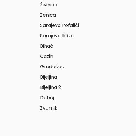
Živinice
Zenica
Sarajevo Pofalići
Sarajevo Ilidža
Bihać
Cazin
Gradačac
Bijeljina
Bijeljina 2
Doboj
Zvornik