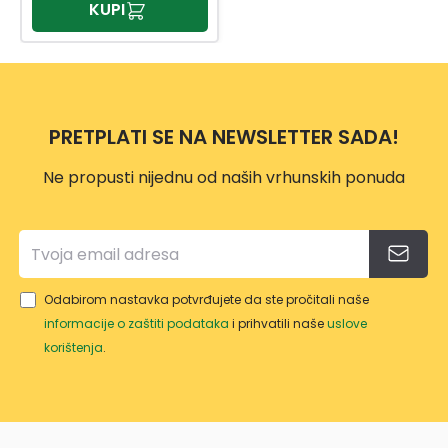
KUPI
PRETPLATI SE NA NEWSLETTER SADA!
Ne propusti nijednu od naših vrhunskih ponuda
Odabirom nastavka potvrđujete da ste pročitali naše
informacije o zaštiti podataka
i prihvatili naše
uslove
korištenja
.