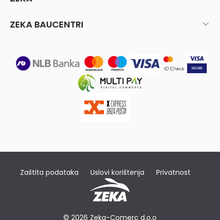
ZEKA BAUCENTRI
Zaštita podataka
Uslovi korištenja
Privatnost
© 2026 Zeka-Comerc d.o.o