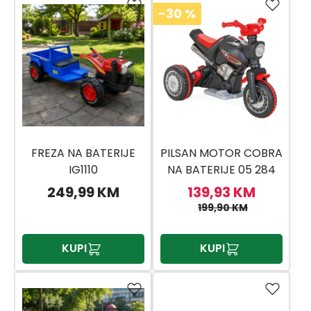
-30
%
FREZA NA BATERIJE
PILSAN MOTOR COBRA
IG1110
NA BATERIJE 05 284
249,99 KM
139,93 KM
199,90 KM
KUPI
KUPI