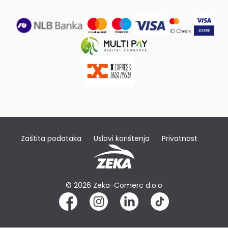
Zaštita podataka
Uslovi korištenja
Privatnost
© 2026 Zeka-Comerc d.o.o