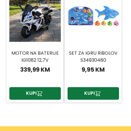
MOTOR NA BATERIJE
SET ZA IGRU RIBOLOV
IG1082 12,7V
S34930480
339,99 KM
9,95 KM
KUPI
KUPI