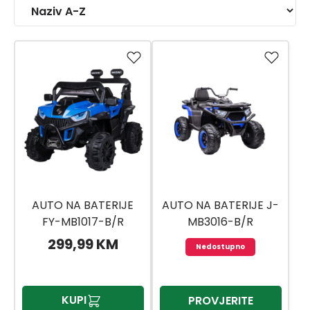
AUTO NA BATERIJE
AUTO NA BATERIJE J-
FY-MB1017-B/R
MB3016-B/R
299,99 KM
Nedostupno
KUPI
PROVJERITE