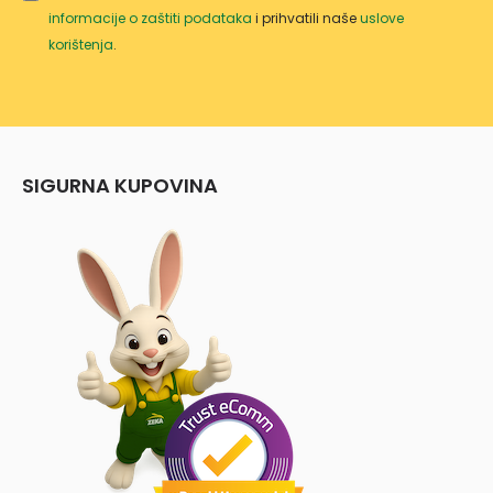
informacije o zaštiti podataka
i prihvatili naše
uslove
korištenja
.
SIGURNA KUPOVINA