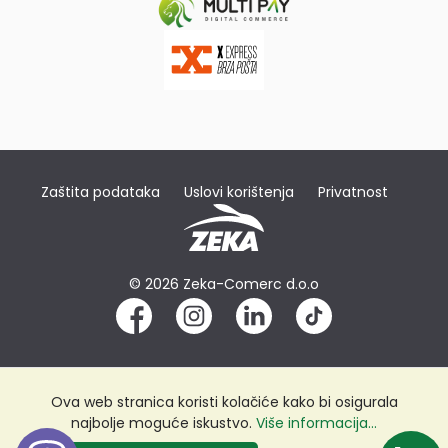
Zaštita podataka
Uslovi korištenja
Privatnost
© 2026 Zeka-Comerc d.o.o
Ova web stranica koristi kolačiće kako bi osigurala
najbolje moguće iskustvo.
Više informacija...