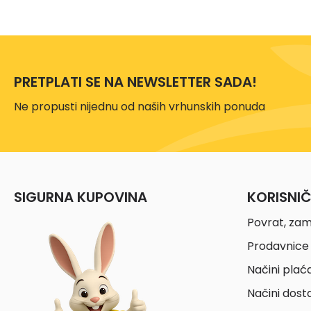
PRETPLATI SE NA NEWSLETTER SADA!
Ne propusti nijednu od naših vrhunskih ponuda
SIGURNA KUPOVINA
KORISNI
Povrat, zam
Prodavnice 
Načini plać
Načini dost