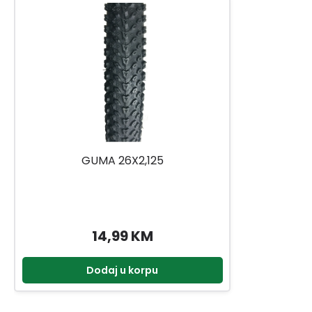
GUMA 26X2,125
14,99 KM
Dodaj u korpu