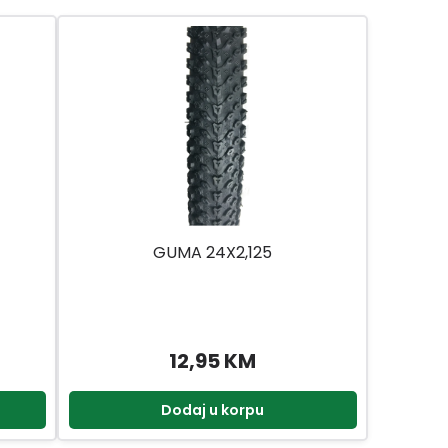
GUMA 24X2,125
12,95 KM
Dodaj u korpu