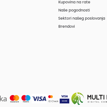
Kupovina na rate
Naše pogodnosti
Sektori našeg poslovanja
Brendovi