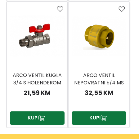
ARCO VENTIL KUGLA
ARCO VENTIL
3/4 S HOLENDEROM
NEPOVRATNI 5/4 MS
RAVNI
ULOŽAK
21,59 KM
32,55 KM
KUPI
KUPI