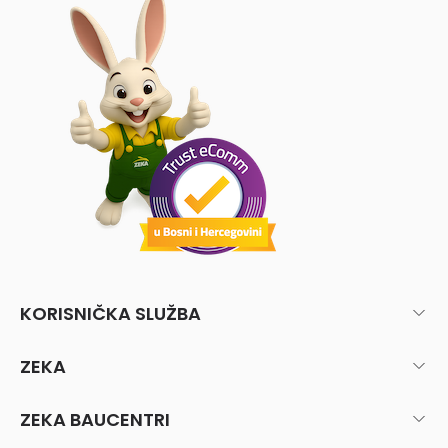
KORISNIČKA SLUŽBA
ZEKA
ZEKA BAUCENTRI