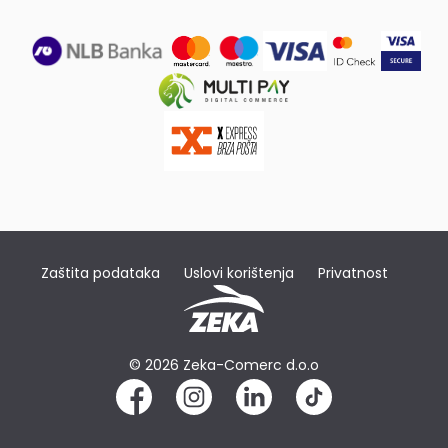
Zaštita podataka
Uslovi korištenja
Privatnost
© 2026 Zeka-Comerc d.o.o