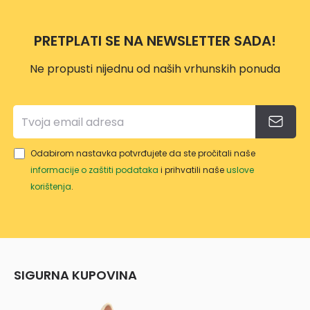
PRETPLATI SE NA NEWSLETTER SADA!
Ne propusti nijednu od naših vrhunskih ponuda
Odabirom nastavka potvrđujete da ste pročitali naše
informacije o zaštiti podataka
i prihvatili naše
uslove
korištenja
.
SIGURNA KUPOVINA