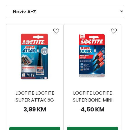
LOCTITE LOCTITE
LOCTITE LOCTITE
SUPER ATTAK 5G
SUPER BOND MINI
TRIO 3X1G
3,99 KM
4,50 KM