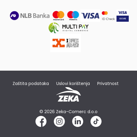
Zaštita podataka
Uslovi korištenja
Privatnost
© 2026 Zeka-Comerc d.o.o