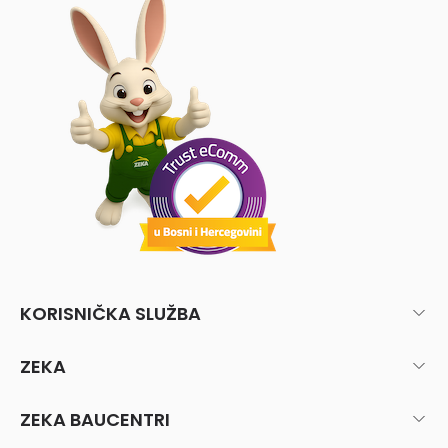
KORISNIČKA SLUŽBA
ZEKA
ZEKA BAUCENTRI