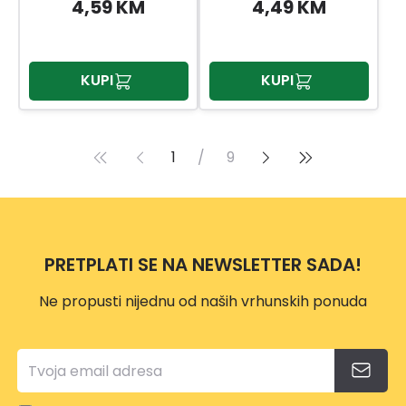
4,59 KM
4,49 KM
KUPI
KUPI
1
/
9
PRETPLATI SE NA NEWSLETTER SADA!
Ne propusti nijednu od naših vrhunskih ponuda