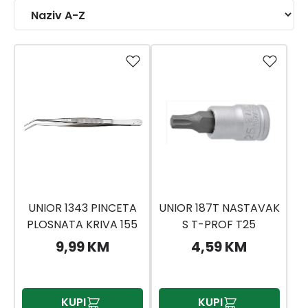
UNIOR 1343 PINCETA
UNIOR 187T NASTAVAK
PLOSNATA KRIVA 155
S T-PROF T25
9,99 KM
4,59 KM
KUPI
KUPI