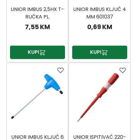
UNIOR IMBUS 2,5HX T-
UNIOR IMBUS KLJUČ 4
RUČKA PL.
MM 601037
7,55 KM
0,69 KM
KUPI
KUPI
UNIOR IMBUS KLJUČ 6
UNIOR ISPITIVAČ 220-