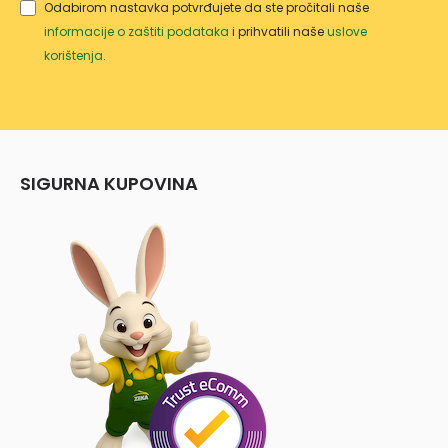
Odabirom nastavka potvrđujete da ste pročitali naše
informacije o zaštiti podataka
i prihvatili naše
uslove
korištenja
.
SIGURNA KUPOVINA