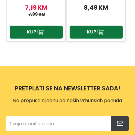
7,19 KM
8,49 KM
7,99 KM
KUPI
KUPI
PRETPLATI SE NA NEWSLETTER SADA!
Ne propusti nijednu od naših vrhunskih ponuda