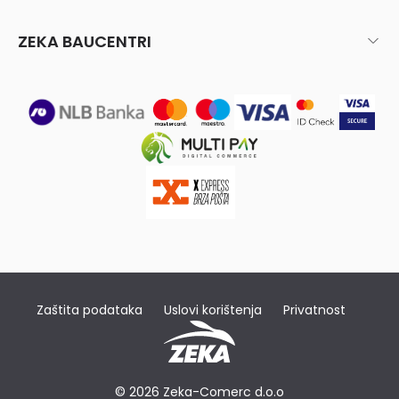
ZEKA BAUCENTRI
Zaštita podataka
Uslovi korištenja
Privatnost
© 2026 Zeka-Comerc d.o.o