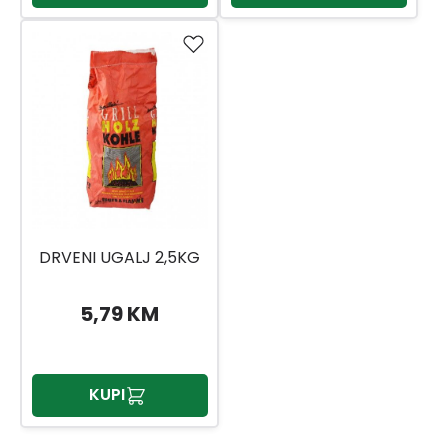
DRVENI UGALJ 2,5KG
5,79 KM
KUPI