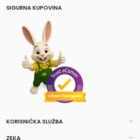
SIGURNA KUPOVINA
KORISNIČKA SLUŽBA
ZEKA