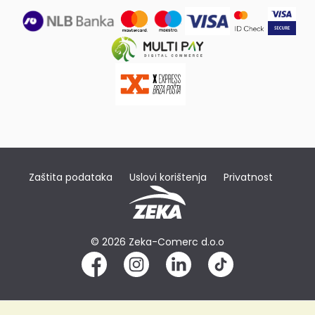
Zaštita podataka
Uslovi korištenja
Privatnost
© 2026 Zeka-Comerc d.o.o