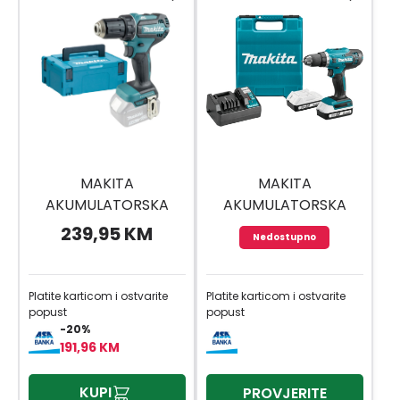
MAKITA
MAKITA
AKUMULATORSKA
AKUMULATORSKA
BUŠILICA ODVIJAČ
BUŠILICA-ODVIJAČ
239,95 KM
Nedostupno
18V+KOFER DDF485ZJ
18V 2X BATERIJE
(MHE)
1,5AH,PUNJAČ, KOFER
Platite karticom i ostvarite
Platite karticom i ostvarite
popust
popust
-20%
191,96 KM
KUPI
PROVJERITE