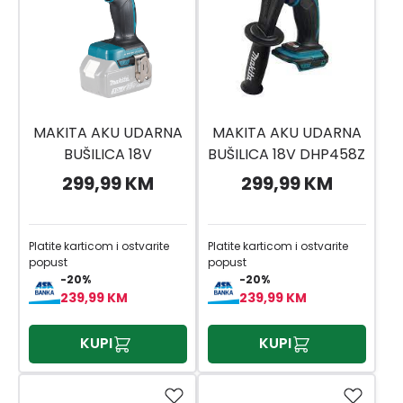
MAKITA AKU UDARNA
MAKITA AKU UDARNA
BUŠILICA 18V
BUŠILICA 18V DHP458Z
299,99 KM
299,99 KM
Platite karticom i ostvarite
Platite karticom i ostvarite
popust
popust
-20%
-20%
239,99 KM
239,99 KM
KUPI
KUPI