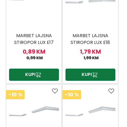
MARBET LAJSNA
MARBET LAJSNA
STIROPOR LUX E17
STIROPOR LUX E18
0,89 KM
1,79 KM
0,99 KM
1,99 KM
KUPI
KUPI
-10
%
-10
%