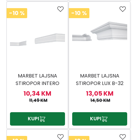
-10
%
-10
%
MARBET LAJSNA
MARBET LAJSNA
STIROPOR INTERO
STIROPOR LUX B-32
HW-3
10,34 KM
13,05 KM
11,49 KM
14,50 KM
KUPI
KUPI