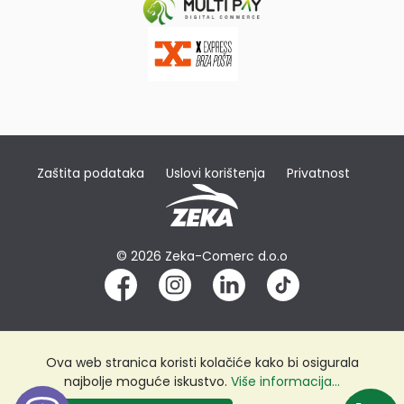
Zaštita podataka
Uslovi korištenja
Privatnost
© 2026 Zeka-Comerc d.o.o
Ova web stranica koristi kolačiće kako bi osigurala
najbolje moguće iskustvo.
Više informacija...