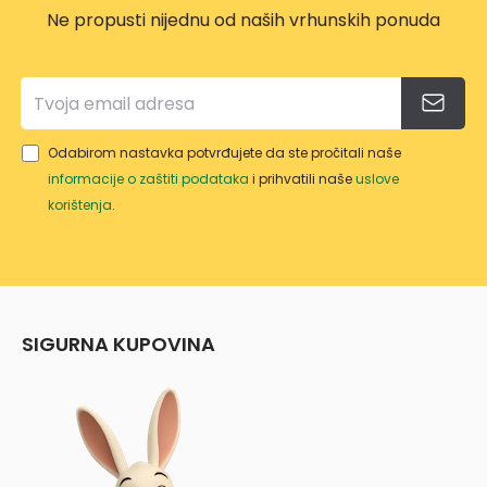
Ne propusti nijednu od naših vrhunskih ponuda
Odabirom nastavka potvrđujete da ste pročitali naše
informacije o zaštiti podataka
i prihvatili naše
uslove
korištenja
.
SIGURNA KUPOVINA