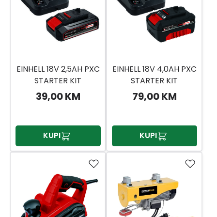
EINHELL 18V 2,5AH PXC
EINHELL 18V 4,0AH PXC
STARTER KIT
STARTER KIT
39,00 KM
79,00 KM
KUPI
KUPI