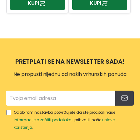
KUPI
KUPI
PRETPLATI SE NA NEWSLETTER SADA!
Ne propusti nijednu od naših vrhunskih ponuda
Odabirom nastavka potvrđujete da ste pročitali naše
informacije o zaštiti podataka
i prihvatili naše
uslove
korištenja
.