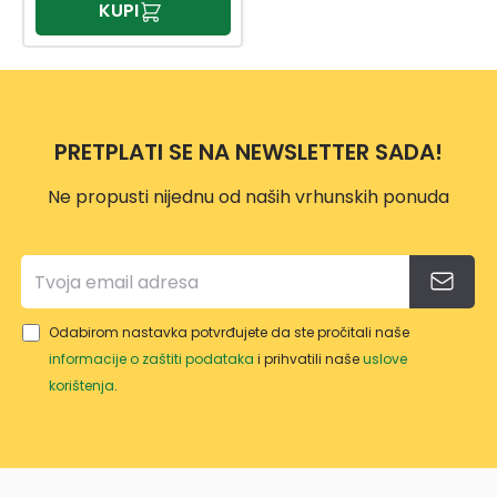
KUPI
PRETPLATI SE NA NEWSLETTER SADA!
Ne propusti nijednu od naših vrhunskih ponuda
Odabirom nastavka potvrđujete da ste pročitali naše
informacije o zaštiti podataka
i prihvatili naše
uslove
korištenja
.