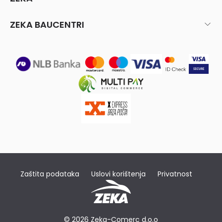
ZEKA BAUCENTRI
Zaštita podataka
Uslovi korištenja
Privatnost
© 2026 Zeka-Comerc d.o.o