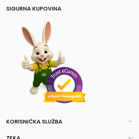
SIGURNA KUPOVINA
KORISNIČKA SLUŽBA
ZEKA