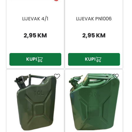
LIJEVAK 4/1
LIJEVAK PN1006
2,95 KM
2,95 KM
KUPI
KUPI