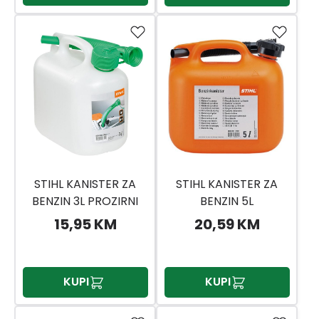
STIHL KANISTER ZA
STIHL KANISTER ZA
BENZIN 3L PROZIRNI
BENZIN 5L
NARANDŽASTI
15,95 KM
20,59 KM
KUPI
KUPI