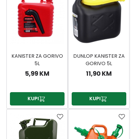
KANISTER ZA GORIVO
DUNLOP KANISTER ZA
5L
GORIVO 5L
5,99 KM
11,90 KM
KUPI
KUPI