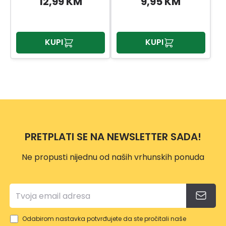
12,99 KM
9,95 KM
KUPI
KUPI
PRETPLATI SE NA NEWSLETTER SADA!
Ne propusti nijednu od naših vrhunskih ponuda
Odabirom nastavka potvrđujete da ste pročitali naše