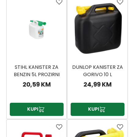
STIHL KANISTER ZA
DUNLOP KANISTER ZA
BENZIN 5L PROZIRNI
GORIVO 10 L
20,59 KM
24,99 KM
KUPI
KUPI