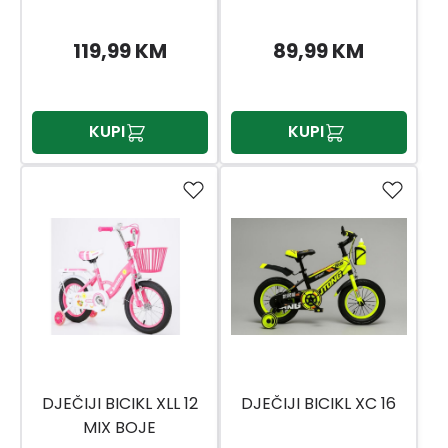
119,99 KM
89,99 KM
KUPI
KUPI
DJEČIJI BICIKL XLL 12
DJEČIJI BICIKL XC 16
MIX BOJE