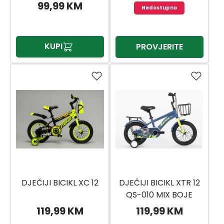
99,99 KM
Nedostupno
KUPI
PROVJERITE
DJEČIJI BICIKL XC 12
DJEČIJI BICIKL XTR 12
QS-010 MIX BOJE
119,99 KM
119,99 KM