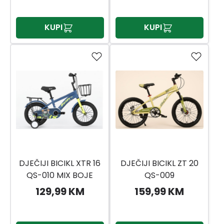
KUPI
KUPI
DJEČIJI BICIKL XTR 16
DJEČIJI BICIKL ZT 20
QS-010 MIX BOJE
QS-009
129,99 KM
159,99 KM