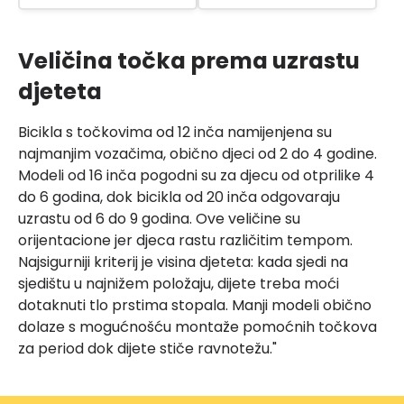
Veličina točka prema uzrastu
djeteta
Bicikla s točkovima od 12 inča namijenjena su
najmanjim vozačima, obično djeci od 2 do 4 godine.
Modeli od 16 inča pogodni su za djecu od otprilike 4
do 6 godina, dok bicikla od 20 inča odgovaraju
uzrastu od 6 do 9 godina. Ove veličine su
orijentacione jer djeca rastu različitim tempom.
Najsigurniji kriterij je visina djeteta: kada sjedi na
sjedištu u najnižem položaju, dijete treba moći
dotaknuti tlo prstima stopala. Manji modeli obično
dolaze s mogućnošću montaže pomoćnih točkova
za period dok dijete stiče ravnotežu."