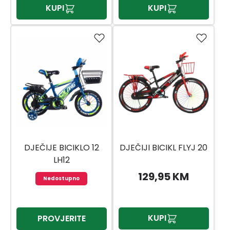
KUPI
KUPI
DJEČIJE BICIKLO 12
DJEČIJI BICIKL FLYJ 20
LH12
129,95 KM
Nedostupno
KUPI
PROVJERITE