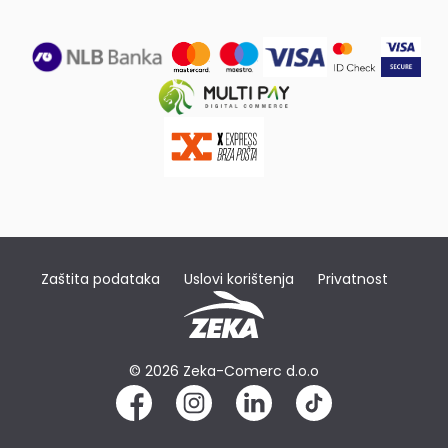
Zaštita podataka
Uslovi korištenja
Privatnost
© 2026 Zeka-Comerc d.o.o