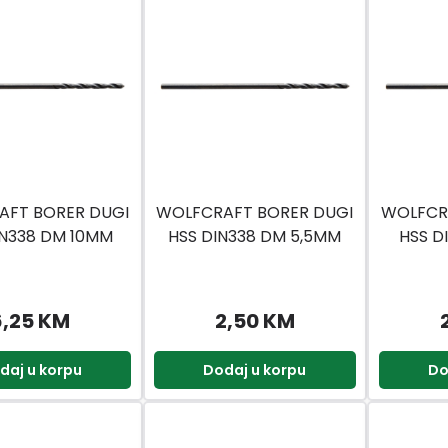
AFT BORER DUGI
WOLFCRAFT BORER DUGI
WOLFCR
IN338 DM 10MM
HSS DIN338 DM 5,5MM
HSS D
6,25 KM
2,50 KM
daj u korpu
Dodaj u korpu
Do