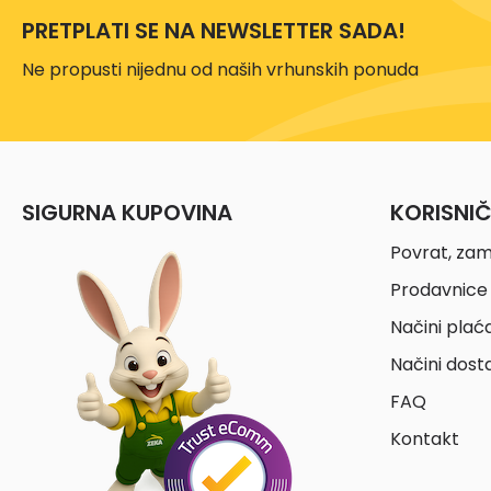
PRETPLATI SE NA NEWSLETTER SADA!
Ne propusti nijednu od naših vrhunskih ponuda
SIGURNA KUPOVINA
KORISNI
Povrat, zam
Prodavnice 
Načini plać
Načini dost
FAQ
Kontakt