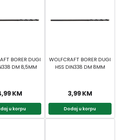
AFT BORER DUGI
WOLFCRAFT BORER DUGI
N338 DM 8,5MM
HSS DIN338 DM 8MM
4,99 KM
3,99 KM
daj u korpu
Dodaj u korpu