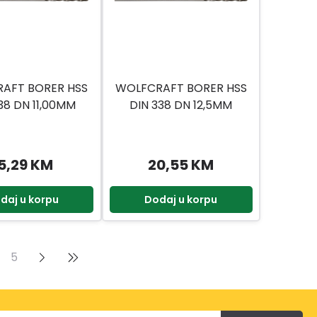
AFT BORER HSS
WOLFCRAFT BORER HSS
38 DN 11,00MM
DIN 338 DN 12,5MM
5,29 KM
20,55 KM
daj u korpu
Dodaj u korpu
5