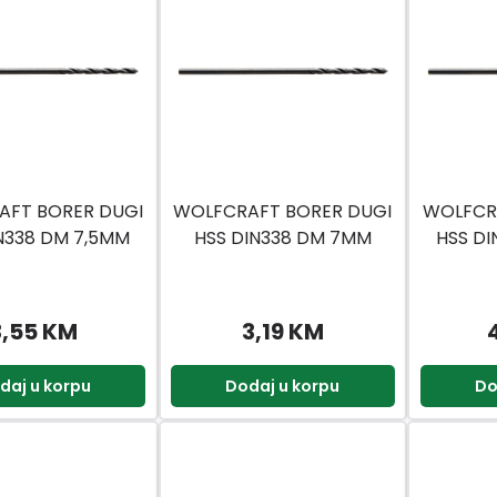
AFT BORER DUGI
WOLFCRAFT BORER DUGI
WOLFCR
N338 DM 7,5MM
HSS DIN338 DM 7MM
HSS DI
3,55 KM
3,19 KM
daj u korpu
Dodaj u korpu
Do