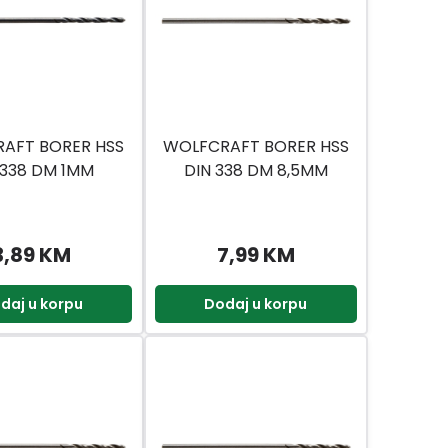
AFT BORER HSS
WOLFCRAFT BORER HSS
 338 DM 1MM
DIN 338 DM 8,5MM
3,89 KM
7,99 KM
daj u korpu
Dodaj u korpu