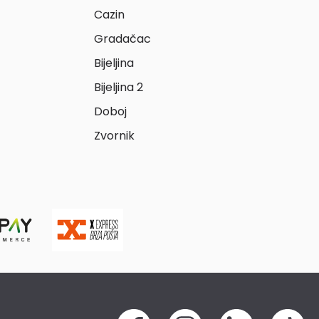
Cazin
Gradačac
Bijeljina
Bijeljina 2
Doboj
Zvornik