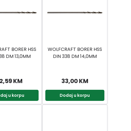
AFT BORER HSS
WOLFCRAFT BORER HSS
338 DM 13,0MM
DIN 338 DM 14,0MM
2,59 KM
33,00 KM
daj u korpu
Dodaj u korpu