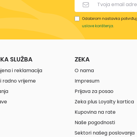
Odabirom nastavka potvrđuje
uslove korištenja
.
ČKA SLUŽBA
ZEKA
jena i reklamacija
O nama
i radno vrijeme
Impresum
anja
Prijava za posao
ave
Zeka plus Loyalty kartica
Kupovina na rate
Naše pogodnosti
Sektori našeg poslovanja