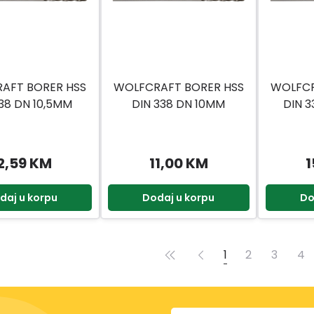
AFT BORER HSS
WOLFCRAFT BORER HSS
WOLFCR
338 DN 10,5MM
DIN 338 DN 10MM
DIN 3
2,59 KM
11,00 KM
1
daj u korpu
Dodaj u korpu
Do
1
2
3
4