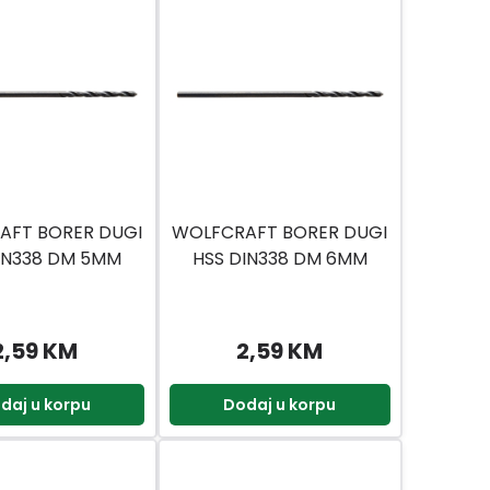
AFT BORER DUGI
WOLFCRAFT BORER DUGI
IN338 DM 5MM
HSS DIN338 DM 6MM
2,59 KM
2,59 KM
daj u korpu
Dodaj u korpu