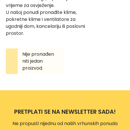
vrijeme za osvježenje.
U našoj ponudi pronađite klime,
pokretne klime i ventilatore za
ugodniji dom, kancelariju ili poslovni
prostor.
Nije pronađen
niti jedan
proizvod.
PRETPLATI SE NA NEWSLETTER SADA!
Ne propusti nijednu od naših vrhunskih ponuda