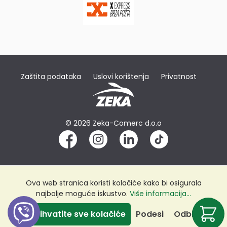
Zaštita podataka
Uslovi korištenja
Privatnost
© 2026 Zeka-Comerc d.o.o
Ova web stranica koristi kolačiće kako bi osigurala
najbolje moguće iskustvo.
Više informacija...
Prihvatite sve kolačiće
Podesi
Odbij