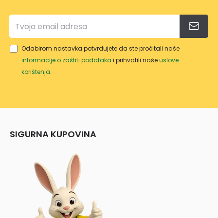
Odabirom nastavka potvrđujete da ste pročitali naše
informacije o zaštiti podataka
i prihvatili naše
uslove
korištenja
.
SIGURNA KUPOVINA