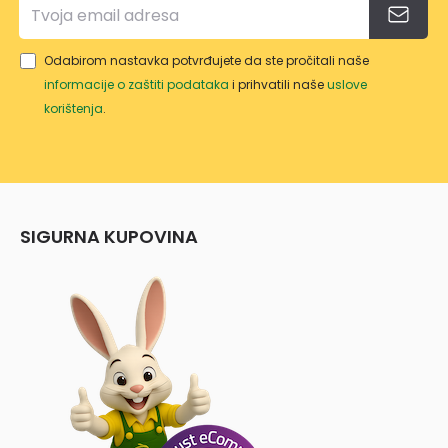
Odabirom nastavka potvrđujete da ste pročitali naše
informacije o zaštiti podataka
i prihvatili naše
uslove
korištenja
.
SIGURNA KUPOVINA