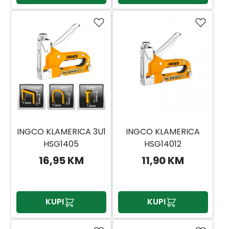
INGCO KLAMERICA 3U1
INGCO KLAMERICA
HSG1405
HSG14012
16,95 KM
11,90 KM
KUPI
KUPI