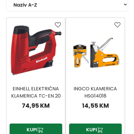
EINHELL ELEKTRIČNA
INGCO KLAMERICA
KLAMERICA TC-EN 20
HSG14018
74,95 KM
14,55 KM
KUPI
KUPI