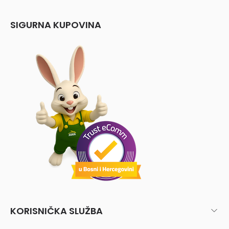
SIGURNA KUPOVINA
KORISNIČKA SLUŽBA