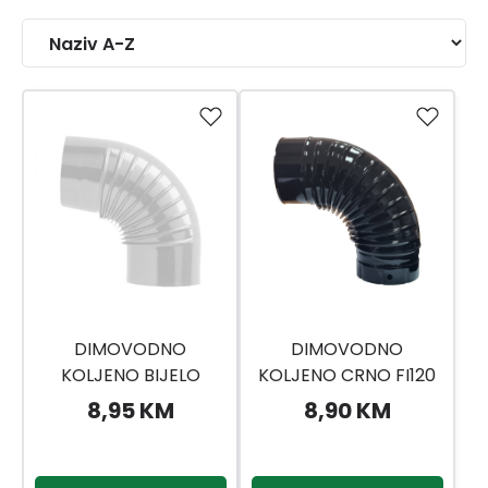
DIMOVODNO
DIMOVODNO
KOLJENO BIJELO
KOLJENO CRNO FI120
8,95 KM
8,90 KM