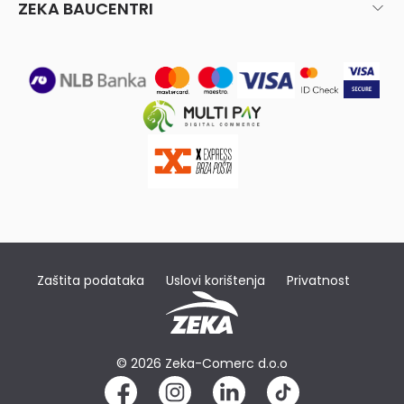
ZEKA BAUCENTRI
Zaštita podataka
Uslovi korištenja
Privatnost
© 2026 Zeka-Comerc d.o.o