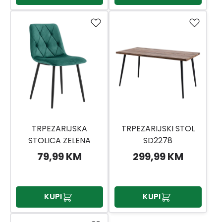
TRPEZARIJSKA
TRPEZARIJSKI STOL
STOLICA ZELENA
SD2278
SD2803
79,99 KM
299,99 KM
KUPI
KUPI