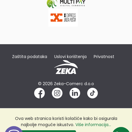
Zaštita podataka
Uslovi korištenja
Privatnost
© 2026 Zeka-Comerc d.o.o
Ova web stranica koristi kolačiće kako bi osigurala
najbolje moguće iskustvo.
Više informacija...