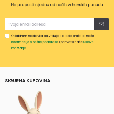
Ne propusti nijednu od naših vrhunskih ponuda
Odabirom nastavka potvrđujete da ste pročitali naše
informacije o zaštiti podataka
i prihvatili naše
uslove
korištenja
.
SIGURNA KUPOVINA