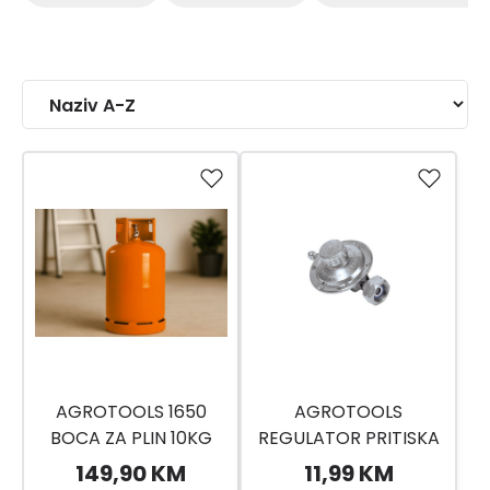
AGROTOOLS 1650
AGROTOOLS
BOCA ZA PLIN 10KG
REGULATOR PRITISKA
ZA
149,90 KM
11,99 KM