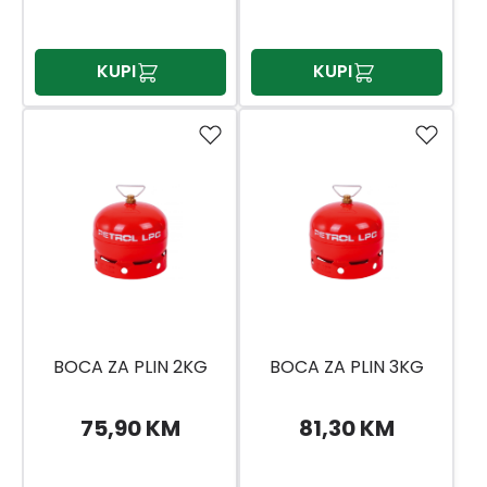
PLIN,PODEŠAVAJUĆI
1654-P
KUPI
KUPI
BOCA ZA PLIN 2KG
BOCA ZA PLIN 3KG
75,90 KM
81,30 KM