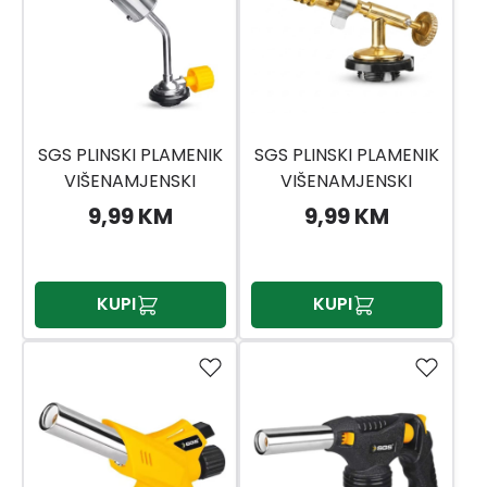
SGS PLINSKI PLAMENIK
SGS PLINSKI PLAMENIK
VIŠENAMJENSKI
VIŠENAMJENSKI
SGS776
SGS777
9,99 KM
9,99 KM
KUPI
KUPI