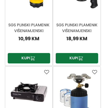
SGS PLINSKI PLAMENIK
SGS PLINSKI PLAMENIK
VIŠENAMJENSKI
VIŠENAMJENSKI
SGS778
SGS779
10,99 KM
18,99 KM
KUPI
KUPI