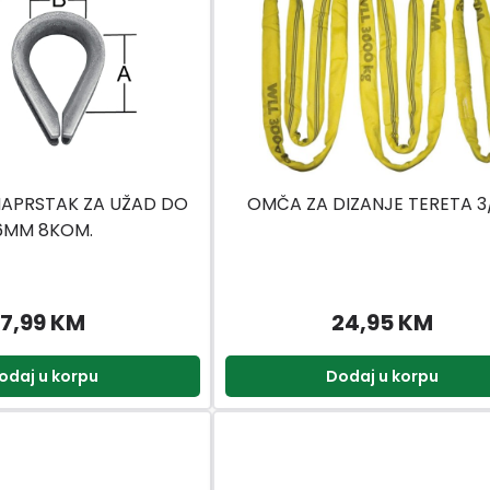
APRSTAK ZA UŽAD DO
OMČA ZA DIZANJE TERETA 3
6MM 8KOM.
7,99 KM
24,95 KM
odaj u korpu
Dodaj u korpu