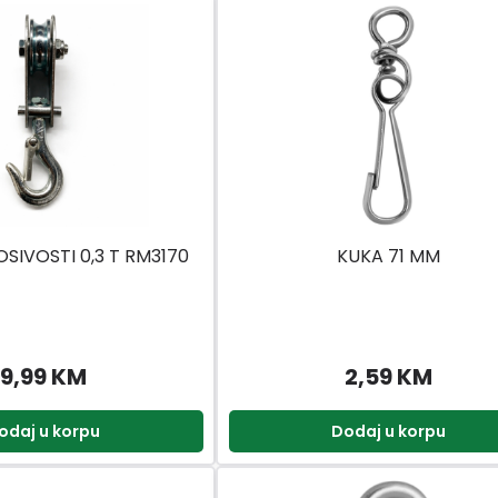
SIVOSTI 0,3 T RM3170
KUKA 71 MM
9,99 KM
2,59 KM
odaj u korpu
Dodaj u korpu