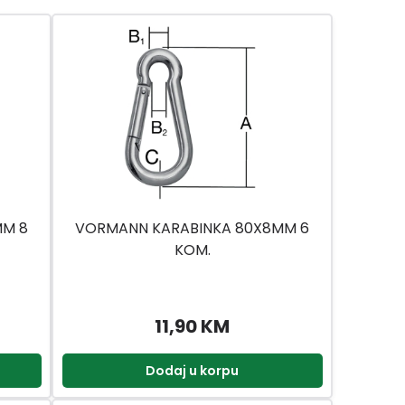
MM 8
VORMANN KARABINKA 80X8MM 6
KOM.
11,90 KM
Dodaj u korpu