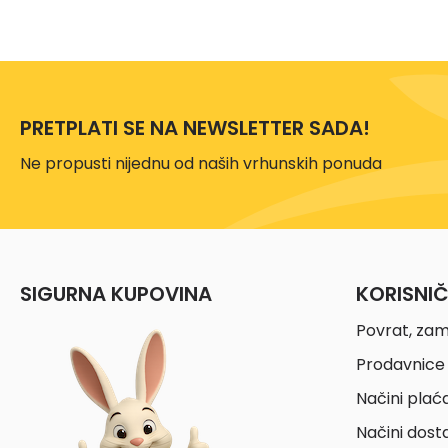
PRETPLATI SE NA NEWSLETTER SADA!
Ne propusti nijednu od naših vrhunskih ponuda
SIGURNA KUPOVINA
KORISNI
Povrat, zam
Prodavnice 
Načini plać
Načini dost