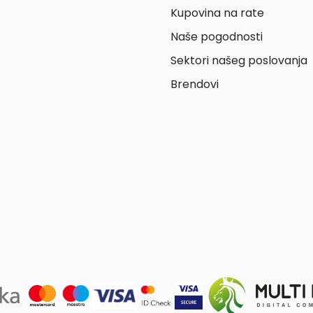
Kupovina na rate
Naše pogodnosti
Sektori našeg poslovanja
Brendovi