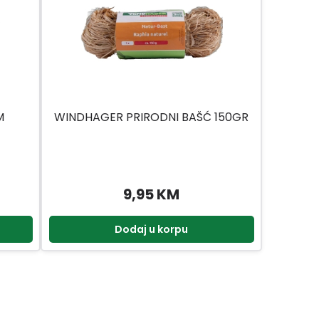
M
WINDHAGER PRIRODNI BAŠĆ 150GR
9,95 KM
Dodaj u korpu