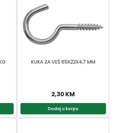
 KG
KUKA ZA VEŠ 65X22X4,7 MM
2,30 KM
Dodaj u korpu