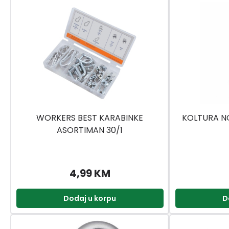
WORKERS BEST KARABINKE
KOLTURA NO
ASORTIMAN 30/1
4,99 KM
Dodaj u korpu
D