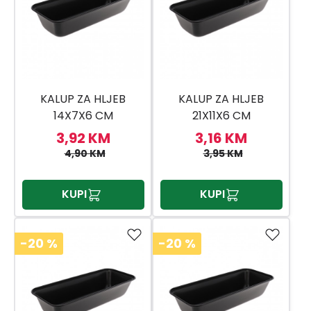
KALUP ZA HLJEB
KALUP ZA HLJEB
14X7X6 CM
21X11X6 CM
3,92 KM
3,16 KM
4,90 KM
3,95 KM
KUPI
KUPI
-20
%
-20
%