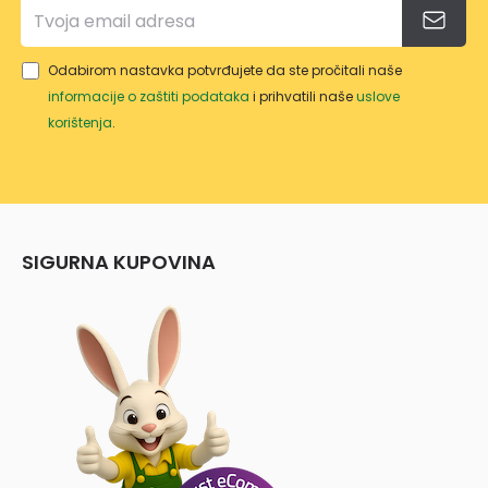
Odabirom nastavka potvrđujete da ste pročitali naše
informacije o zaštiti podataka
i prihvatili naše
uslove
korištenja
.
SIGURNA KUPOVINA