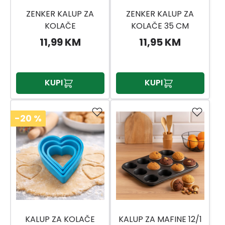
ZENKER KALUP ZA
ZENKER KALUP ZA
KOLAČE
KOLAČE 35 CM
30,5X11,5X7CM
11,99 KM
11,95 KM
KUPI
KUPI
-20
%
KALUP ZA KOLAČE
KALUP ZA MAFINE 12/1