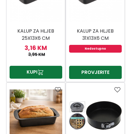
KALUP ZA HLJEB
KALUP ZA HLJEB
25X13X6 CM
31X13X6 CM
3,16 KM
Nedostupno
3,95 KM
KUPI
PROVJERITE