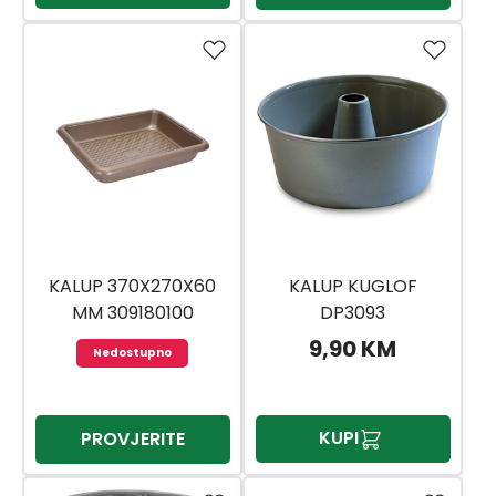
KALUP 370X270X60
KALUP KUGLOF
MM 309180100
DP3093
9,90 KM
Nedostupno
KUPI
PROVJERITE