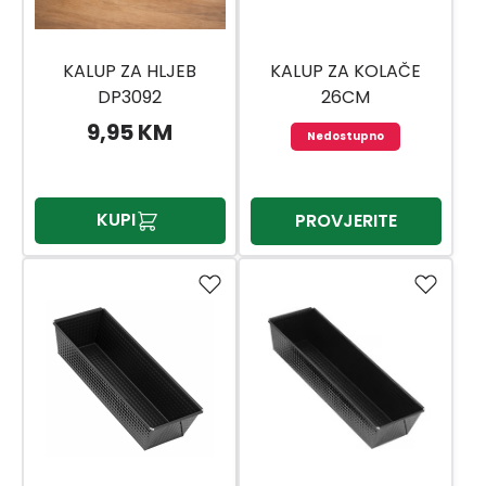
KALUP ZA HLJEB
KALUP ZA KOLAČE
DP3092
26CM
9,95 KM
Nedostupno
KUPI
PROVJERITE