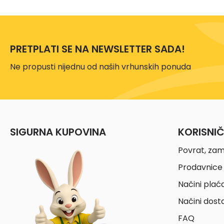
PRETPLATI SE NA NEWSLETTER SADA!
Ne propusti nijednu od naših vrhunskih ponuda
SIGURNA KUPOVINA
KORISNI
Povrat, zam
Prodavnice 
Načini plać
Načini dost
FAQ