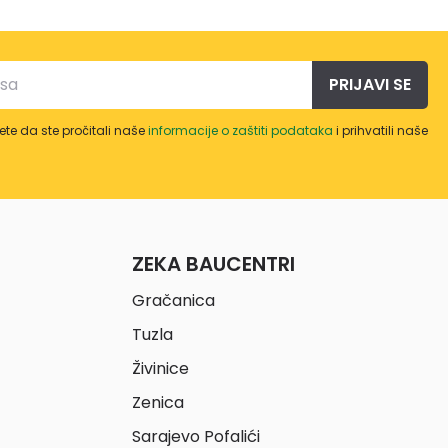
PRIJAVI SE
te da ste pročitali naše
informacije o zaštiti podataka
i prihvatili naše
ZEKA BAUCENTRI
Gračanica
Tuzla
Živinice
Zenica
Sarajevo Pofalići