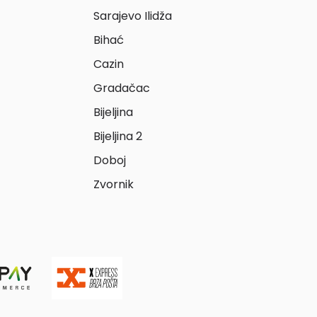
Sarajevo Ilidža
Bihać
Cazin
Gradačac
Bijeljina
Bijeljina 2
Doboj
Zvornik