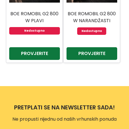
BOE ROMOBIL G2 800
BOE ROMOBIL G2 800
W PLAVI
W NARANDŽASTI
Nedostupno
Nedostupno
PROVJERITE
PROVJERITE
PRETPLATI SE NA NEWSLETTER SADA!
Ne propusti nijednu od naših vrhunskih ponuda