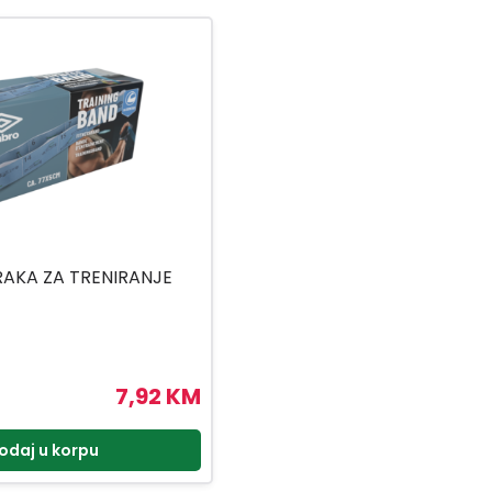
AKA ZA TRENIRANJE
7,92 KM
odaj u korpu