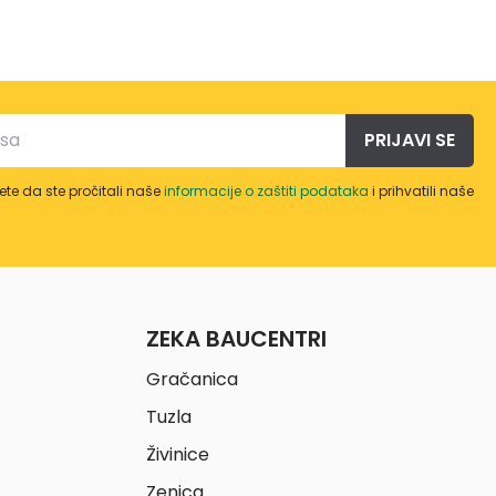
PRIJAVI SE
te da ste pročitali naše
informacije o zaštiti podataka
i prihvatili naše
ZEKA BAUCENTRI
Gračanica
Tuzla
Živinice
Zenica