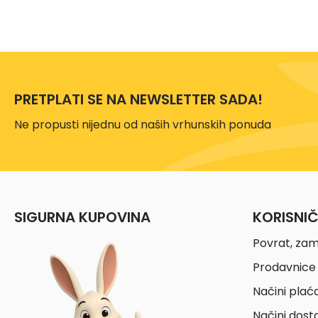
PRETPLATI SE NA NEWSLETTER SADA!
Ne propusti nijednu od naših vrhunskih ponuda
SIGURNA KUPOVINA
KORISNI
Povrat, zam
Prodavnice 
Načini plać
Načini dost