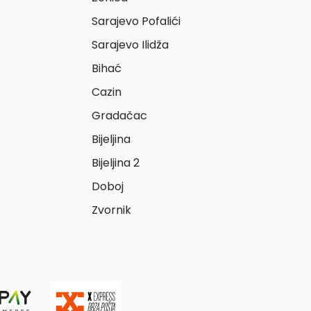
Sarajevo Pofalići
Sarajevo Ilidža
Bihać
Cazin
Gradačac
Bijeljina
Bijeljina 2
Doboj
Zvornik