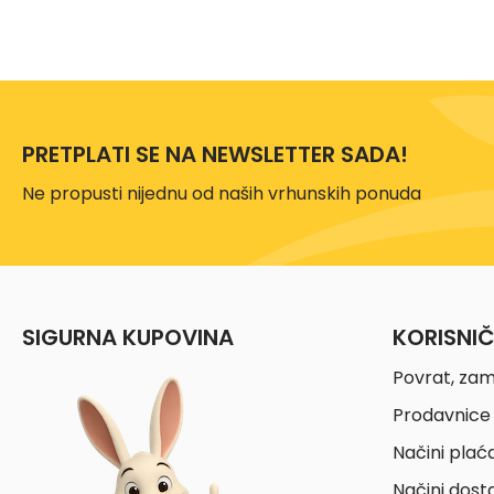
PRETPLATI SE NA NEWSLETTER SADA!
Ne propusti nijednu od naših vrhunskih ponuda
SIGURNA KUPOVINA
KORISNI
Povrat, zam
Prodavnice 
Načini plać
Načini dost