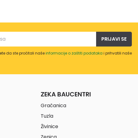
PRIJAVI SE
te da ste pročitali naše
informacije o zaštiti podataka
i prihvatili naše
ZEKA BAUCENTRI
Gračanica
Tuzla
Živinice
Zenica