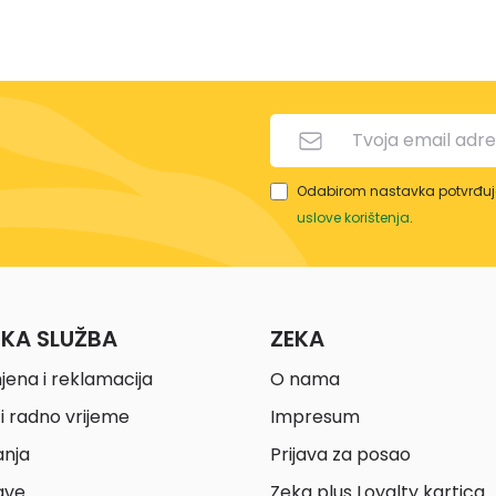
Odabirom nastavka potvrđuje
uslove korištenja
.
ČKA SLUŽBA
ZEKA
jena i reklamacija
O nama
i radno vrijeme
Impresum
anja
Prijava za posao
ave
Zeka plus Loyalty kartica