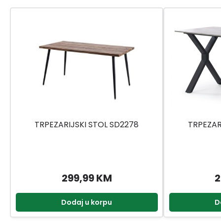
TRPEZARIJSKI STOL SD2278
TRPEZAR
299,99 KM
2
Dodaj u korpu
D