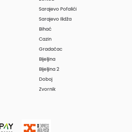
Sarajevo Pofalići
Sarajevo Ilidža
Bihać
Cazin
Gradačac
Bijeljina
Bijeljina 2
Doboj
Zvornik