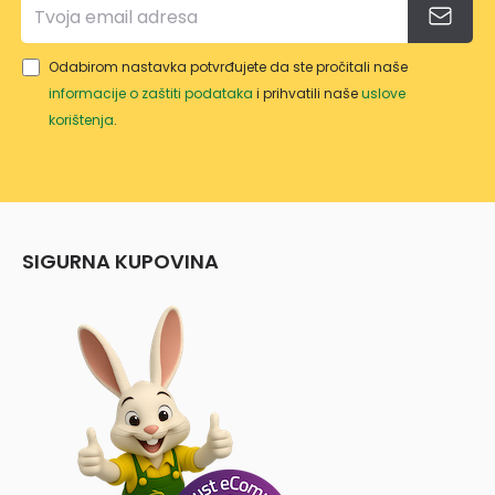
Odabirom nastavka potvrđujete da ste pročitali naše
informacije o zaštiti podataka
i prihvatili naše
uslove
korištenja
.
SIGURNA KUPOVINA