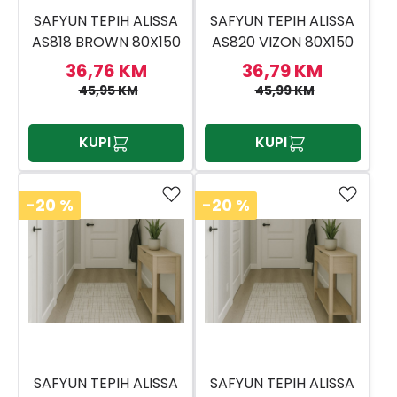
SAFYUN TEPIH ALISSA
SAFYUN TEPIH ALISSA
AS818 BROWN 80X150
AS820 VIZON 80X150
36,76 KM
36,79 KM
45,95 KM
45,99 KM
KUPI
KUPI
-20
%
-20
%
SAFYUN TEPIH ALISSA
SAFYUN TEPIH ALISSA