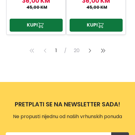
36,00 KM
36,00 KM
45,00 KM
45,00 KM
KUPI
KUPI
1
/
20
PRETPLATI SE NA NEWSLETTER SADA!
Ne propusti nijednu od naših vrhunskih ponuda