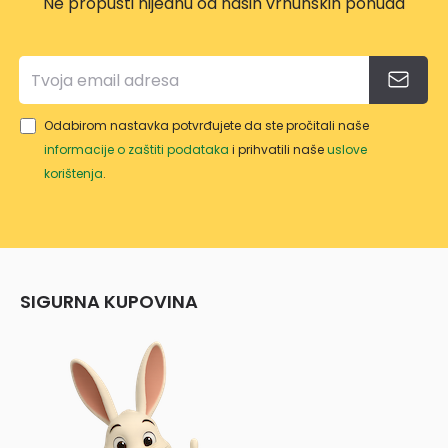
Ne propusti nijednu od naših vrhunskih ponuda
Odabirom nastavka potvrđujete da ste pročitali naše
informacije o zaštiti podataka
i prihvatili naše
uslove
korištenja
.
SIGURNA KUPOVINA