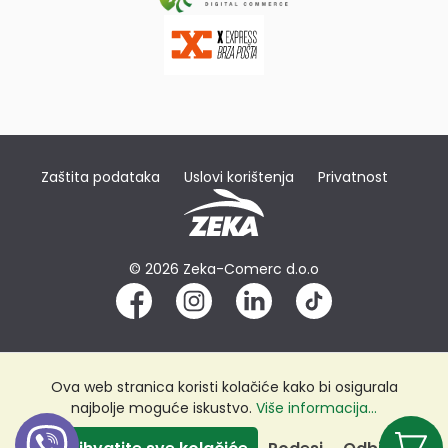
Zaštita podataka
Uslovi korištenja
Privatnost
© 2026 Zeka-Comerc d.o.o
Ova web stranica koristi kolačiće kako bi osigurala
najbolje moguće iskustvo.
Više informacija...