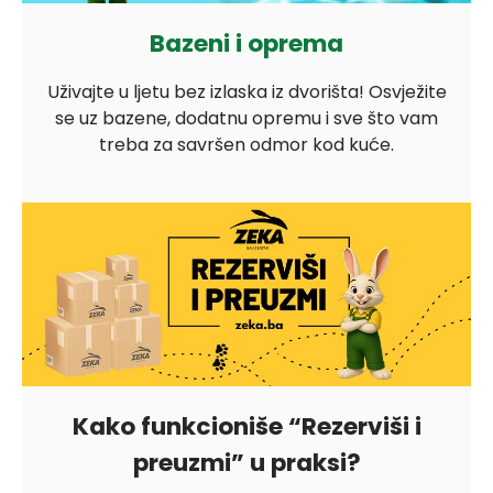
Bazeni i oprema
Uživajte u ljetu bez izlaska iz dvorišta! Osvježite
se uz bazene, dodatnu opremu i sve što vam
treba za savršen odmor kod kuće.
Kako funkcioniše “Rezerviši i
preuzmi” u praksi?