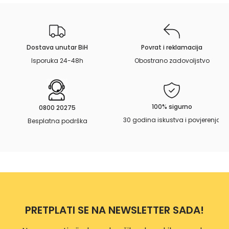
0
Dostava unutar BiH
Povrat i reklamacija
Isporuka 24-48h
Obostrano zadovoljstvo
100% sigurno
0800 20275
30 godina iskustva i povjerenja
Besplatna podrška
PRETPLATI SE NA NEWSLETTER SADA!