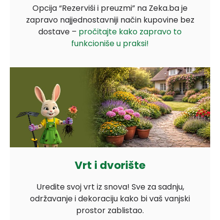
Opcija “Rezerviši i preuzmi” na Zeka.ba je
zapravo najjednostavniji način kupovine bez
dostave –
pročitajte kako zapravo to
funkcioniše u praksi!
Vrt i dvorište
Uredite svoj vrt iz snova! Sve za sadnju,
održavanje i dekoraciju kako bi vaš vanjski
prostor zablistao.