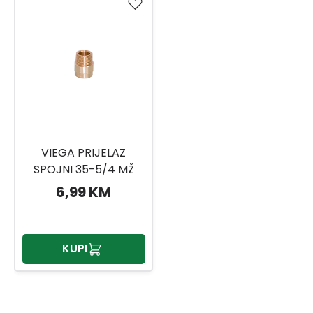
VIEGA PRIJELAZ
SPOJNI 35-5/4 MŽ
6,99 KM
KUPI