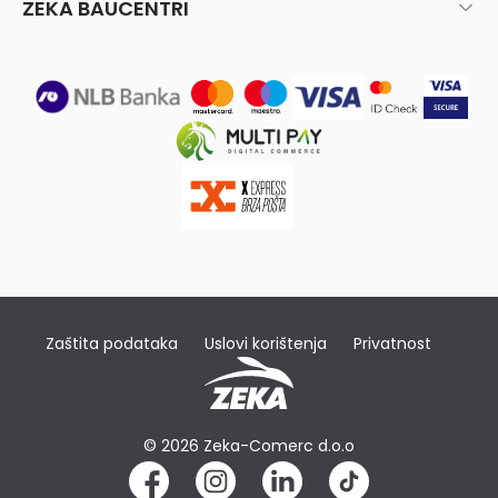
ZEKA BAUCENTRI
Zaštita podataka
Uslovi korištenja
Privatnost
© 2026 Zeka-Comerc d.o.o