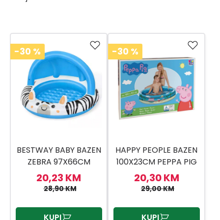
-30
%
-30
%
BESTWAY BABY BAZEN
HAPPY PEOPLE BAZEN
ZEBRA 97X66CM
100X23CM PEPPA PIG
20,23 KM
20,30 KM
28,90 KM
29,00 KM
KUPI
KUPI