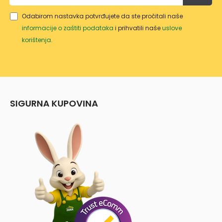
Odabirom nastavka potvrđujete da ste pročitali naše
informacije o zaštiti podataka
i prihvatili naše
uslove
korištenja
.
SIGURNA KUPOVINA