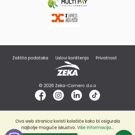
Zaštita podataka
Uslovi korištenja
Privatnost
© 2026 Zeka-Comerc d.o.o
Ova web stranica koristi kolačiće kako bi osigurala
najbolje moguće iskustvo.
Više informacija...