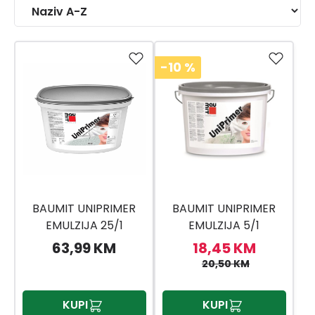
-10
%
BAUMIT UNIPRIMER
BAUMIT UNIPRIMER
EMULZIJA 25/1
EMULZIJA 5/1
63,99 KM
18,45 KM
20,50 KM
KUPI
KUPI