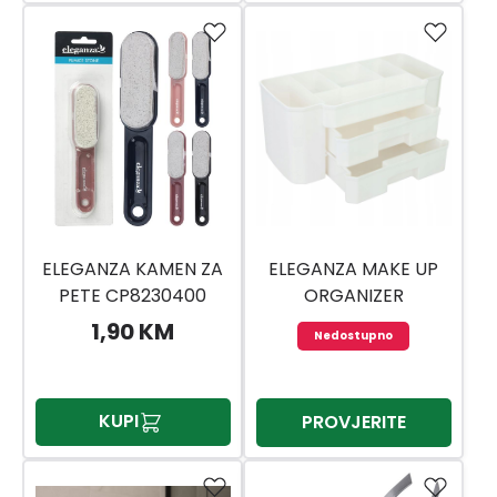
ELEGANZA KAMEN ZA
ELEGANZA MAKE UP
PETE CP8230400
ORGANIZER
529002680
1,90 KM
Nedostupno
KUPI
PROVJERITE