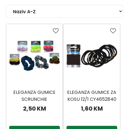
ELEGANZA GUMICE
ELEGANZA GUMICE ZA
SCRUNCHIE
KOSU 12/1 CY4652840
90X90X15MM
2,50 KM
1,60 KM