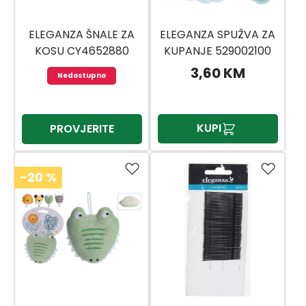
ELEGANZA ŠNALE ZA
ELEGANZA SPUŽVA ZA
KOSU CY4652880
KUPANJE 529002100
3,60 KM
Nedostupno
KUPI
PROVJERITE
-20
%