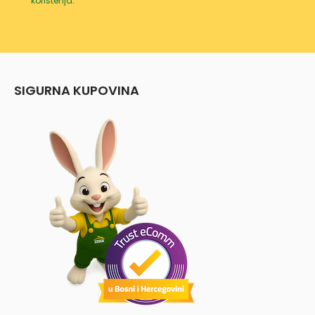
korištenja
.
SIGURNA KUPOVINA