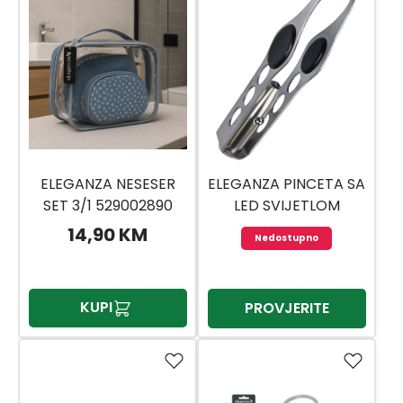
ELEGANZA NESESER
ELEGANZA PINCETA SA
SET 3/1 529002890
LED SVIJETLOM
529001380
14,90 KM
Nedostupno
KUPI
PROVJERITE