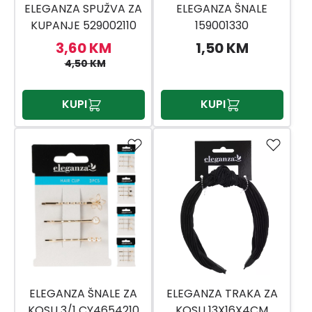
ELEGANZA SPUŽVA ZA
ELEGANZA ŠNALE
KUPANJE 529002110
159001330
3,60 KM
1,50 KM
4,50 KM
KUPI
KUPI
ELEGANZA ŠNALE ZA
ELEGANZA TRAKA ZA
KOSU 3/1 CY4654210
KOSU 13X16X4CM