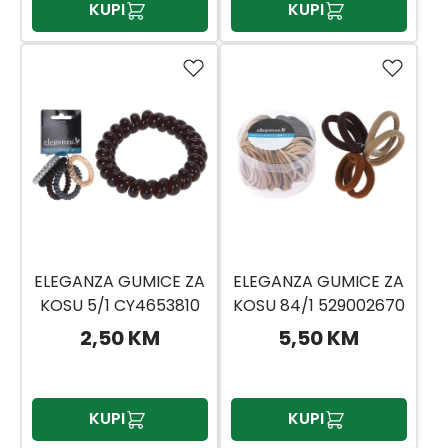
KUPI
KUPI
ELEGANZA GUMICE ZA
ELEGANZA GUMICE ZA
KOSU 5/1 CY4653810
KOSU 84/1 529002670
2,50 KM
5,50 KM
KUPI
KUPI