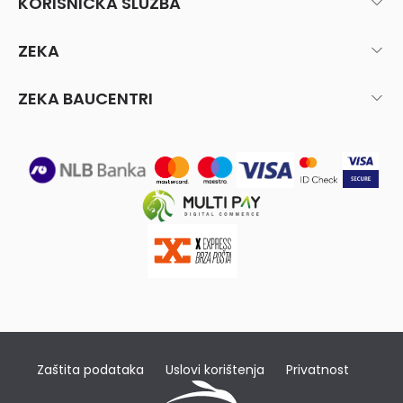
KORISNIČKA SLUŽBA
ZEKA
ZEKA BAUCENTRI
Zaštita podataka
Uslovi korištenja
Privatnost