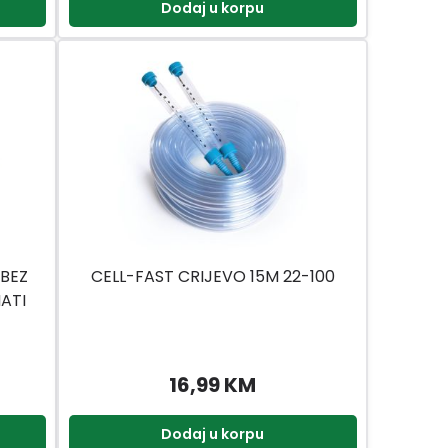
Dodaj u korpu
BEZ
CELL-FAST CRIJEVO 15M 22-100
ATI
16,99 KM
Dodaj u korpu