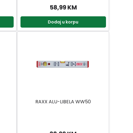
58,99 KM
Dodaj u korpu
RAXX ALU-LIBELA WW50