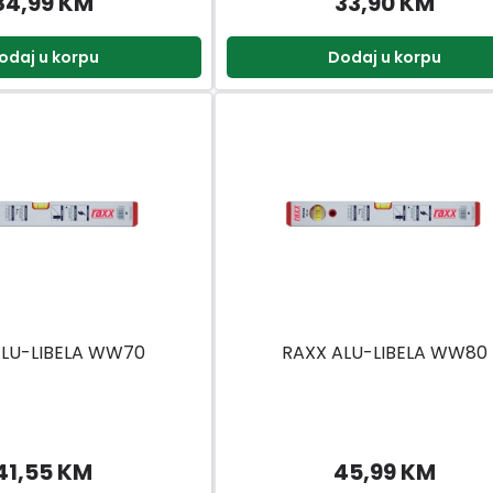
84,99 KM
33,90 KM
odaj u korpu
Dodaj u korpu
ALU-LIBELA WW70
RAXX ALU-LIBELA WW80
41,55 KM
45,99 KM