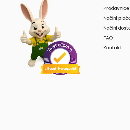
Prodavnice 
Načini plać
Načini dost
FAQ
Kontakt