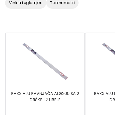
vinkla i uglomjeri
termometri
RAXX ALU RAVNJAČA ALG200 SA 2
RAXX ALU
DRŠKE I 2 LIBELE
DR