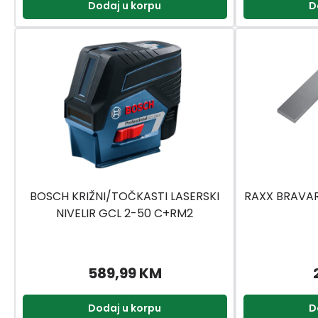
Dodaj u korpu
D
BOSCH KRIŽNI/TOČKASTI LASERSKI
RAXX BRAVAR
NIVELIR GCL 2-50 C+RM2
589,99 KM
Dodaj u korpu
D