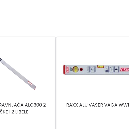
 RAVNJAČA ALG300 2
RAXX ALU VASER VAGA WW
ŠKE I 2 LIBELE