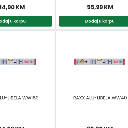
114,90 KM
55,99 KM
odaj u korpu
Dodaj u korpu
LU-LIBELA WW180
RAXX ALU-LIBELA WW40