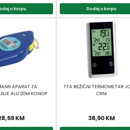
odaj u korpu
Dodaj u korpu
ANN APARAT ZA
TFA BEŽIČNI TERMOMETAR J
NJE ALU 20M KONOP
CRNI
28,59 KM
38,90 KM