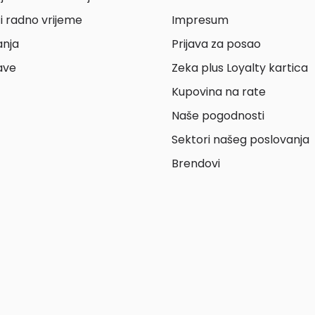
i radno vrijeme
Impresum
anja
Prijava za posao
ave
Zeka plus Loyalty kartica
Kupovina na rate
Naše pogodnosti
Sektori našeg poslovanja
Brendovi