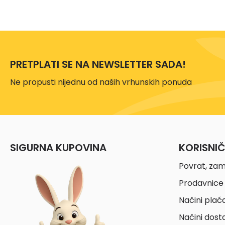
PRETPLATI SE NA NEWSLETTER SADA!
Ne propusti nijednu od naših vrhunskih ponuda
SIGURNA KUPOVINA
KORISNI
Povrat, zam
Prodavnice 
Načini plać
Načini dost