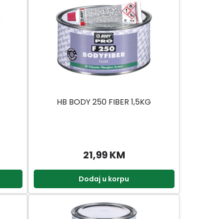
HB BODY 250 FIBER 1,5KG
21,99 KM
Dodaj u korpu