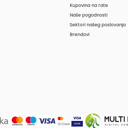
Kupovina na rate
Naše pogodnosti
Sektori našeg poslovanja
Brendovi