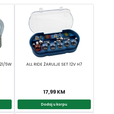
P21/5W
ALL RIDE ŽARULJE SET 12V H7
17,99 KM
Dodaj u korpu