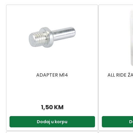
ADAPTER M14
ALL RIDE Ž
1,50 KM
Dodaj u korpu
D