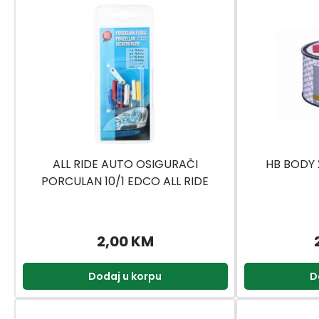
ALL RIDE AUTO OSIGURAČI
HB BODY 
PORCULAN 10/1 EDCO ALL RIDE
2,00 KM
Dodaj u korpu
D