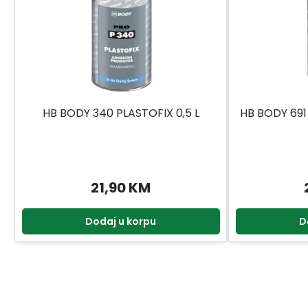
HB BODY 340 PLASTOFIX 0,5 L
HB BODY 691
21,90 KM
Dodaj u korpu
D