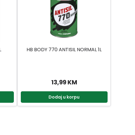
L
HB BODY 770 ANTISIL NORMAL 1L
13,99 KM
Dodaj u korpu