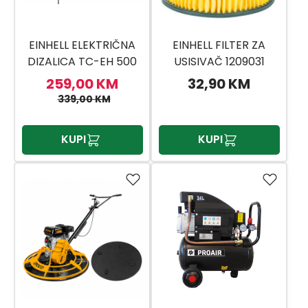
EINHELL ELEKTRIČNA
EINHELL FILTER ZA
DIZALICA TC-EH 500
USISIVAČ 1209031
259,00 KM
32,90 KM
339,00 KM
KUPI
KUPI