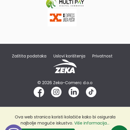
Zaštita podataka
Uslovi korištenja
Privatnost
© 2026 Zeka-Comerc d.o.o
Ova web stranica koristi kolačiće kako bi osigurala
najbolje moguće iskustvo.
Više informacija...