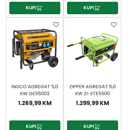
KUPI
KUPI
INGCO AGREGAT 5,0
ZIPPER AGREGAT 5,0
KW GE55003
KW ZI-STE5500
1.269,99 KM
1.299,99 KM
KUPI
KUPI