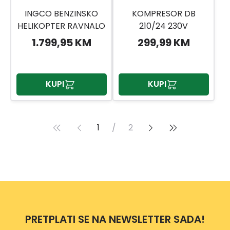
INGCO BENZINSKO
KOMPRESOR DB
HELIKOPTER RAVNALO
210/24 230V
4KW GPT361-1
1.799,95 KM
299,99 KM
KUPI
KUPI
1
/
2
PRETPLATI SE NA NEWSLETTER SADA!