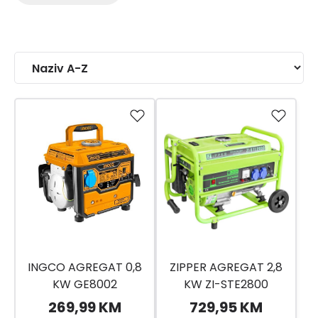
INGCO AGREGAT 0,8
ZIPPER AGREGAT 2,8
KW GE8002
KW ZI-STE2800
269,99 KM
729,95 KM