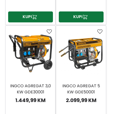
KUPI
KUPI
INGCO AGREGAT 3,0
INGCO AGREGAT 5
KW GDE30001
KW GDE50001
1.449,99 KM
2.099,99 KM