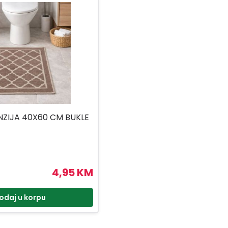
NZIJA 40X60 CM BUKLE
4,95 KM
odaj u korpu