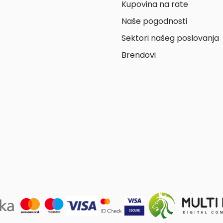
Kupovina na rate
Naše pogodnosti
Sektori našeg poslovanja
Brendovi