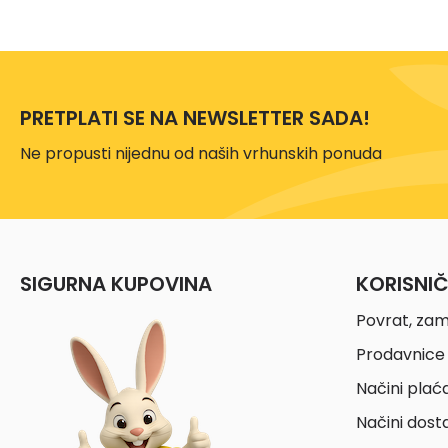
PRETPLATI SE NA NEWSLETTER SADA!
Ne propusti nijednu od naših vrhunskih ponuda
SIGURNA KUPOVINA
KORISNI
Povrat, zam
Prodavnice 
Načini plać
Načini dost