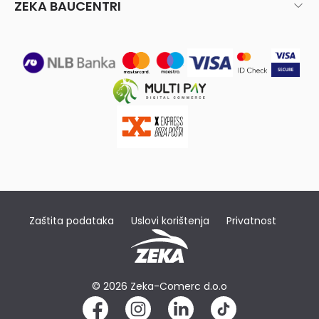
ZEKA BAUCENTRI
Zaštita podataka
Uslovi korištenja
Privatnost
© 2026 Zeka-Comerc d.o.o