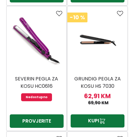
-10
%
SEVERIN PEGLA ZA
GRUNDIG PEGLA ZA
KOSU HC0616
KOSU HS 7030
62,91 KM
Nedostupno
69,90 KM
KUPI
PROVJERITE