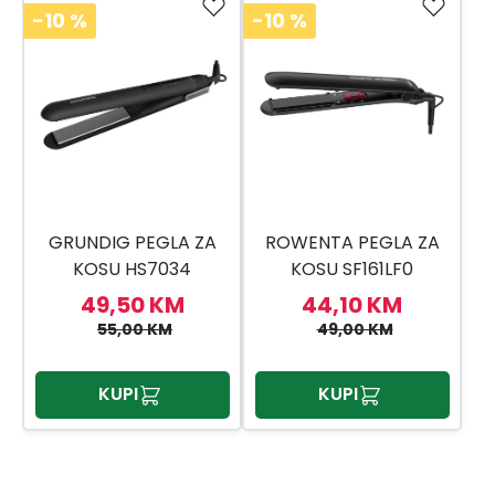
-10
%
-10
%
GRUNDIG PEGLA ZA
ROWENTA PEGLA ZA
KOSU HS7034
KOSU SF161LF0
49,50 KM
44,10 KM
55,00 KM
49,00 KM
KUPI
KUPI