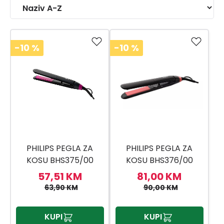
-10
%
-10
%
PHILIPS PEGLA ZA
PHILIPS PEGLA ZA
KOSU BHS375/00
KOSU BHS376/00
57,51 KM
81,00 KM
63,90 KM
90,00 KM
KUPI
KUPI