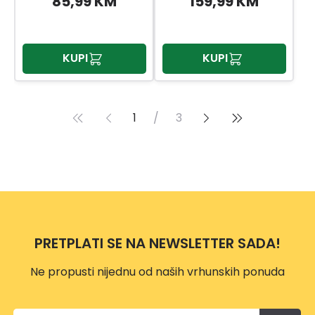
85,99 KM
159,99 KM
KUPI
KUPI
1
/
3
PRETPLATI SE NA NEWSLETTER SADA!
Ne propusti nijednu od naših vrhunskih ponuda