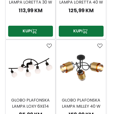
LAMPA LORETTA 30 W
LAMPA LORETTA 40 W
113,99 KM
125,99 KM
KUPI
KUPI
GLOBO PLAFONSKA
GLOBO PLAFONSKA
LAMPA LOXY 6XE14
LAMPA MILLEY 40 W
40W