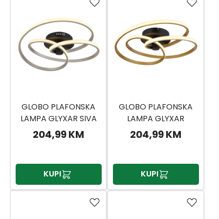
GLOBO PLAFONSKA
GLOBO PLAFONSKA
LAMPA GLYXAR SIVA
LAMPA GLYXAR
ZLATNA
204,99 KM
204,99 KM
KUPI
KUPI