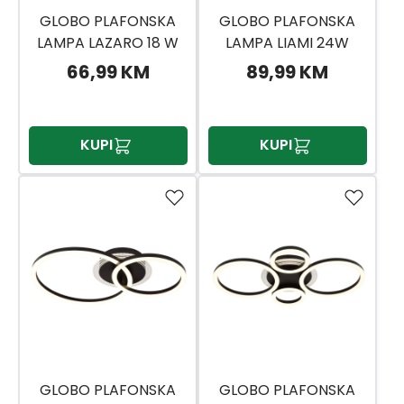
GLOBO PLAFONSKA
GLOBO PLAFONSKA
LAMPA LAZARO 18 W
LAMPA LIAMI 24W
3CCT
66,99 KM
89,99 KM
KUPI
KUPI
GLOBO PLAFONSKA
GLOBO PLAFONSKA