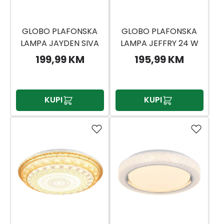
GLOBO PLAFONSKA
GLOBO PLAFONSKA
LAMPA JAYDEN SIVA
LAMPA JEFFRY 24 W
50W
199,99 KM
195,99 KM
KUPI
KUPI