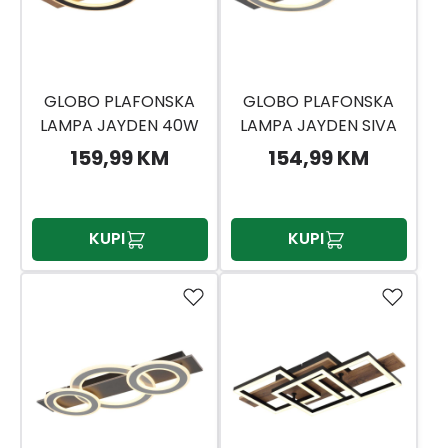
GLOBO PLAFONSKA
GLOBO PLAFONSKA
LAMPA JAYDEN 40W
LAMPA JAYDEN SIVA
40W
159,99 KM
154,99 KM
KUPI
KUPI