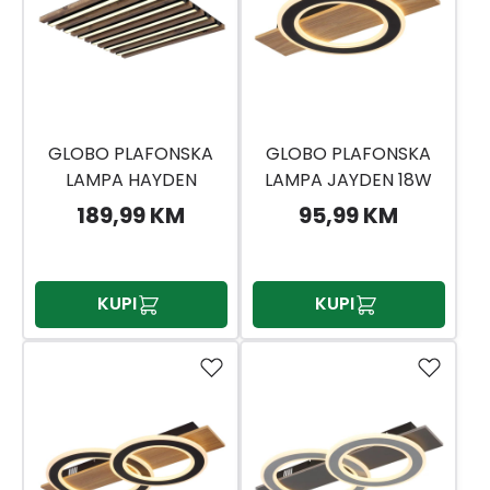
GLOBO PLAFONSKA
GLOBO PLAFONSKA
LAMPA HAYDEN
LAMPA JAYDEN 18W
KOCKA 30W
189,99 KM
95,99 KM
KUPI
KUPI