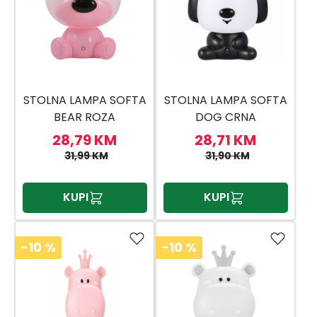
STOLNA LAMPA SOFTA
STOLNA LAMPA SOFTA
BEAR ROZA
DOG CRNA
28,79 KM
28,71 KM
31,99 KM
31,90 KM
KUPI
KUPI
-10
%
-10
%