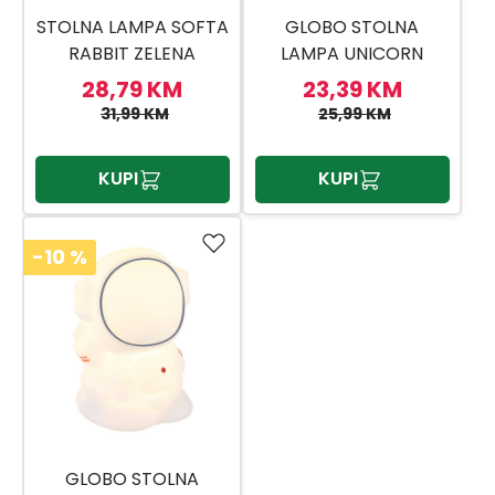
STOLNA LAMPA SOFTA
GLOBO STOLNA
RABBIT ZELENA
LAMPA UNICORN
28,79 KM
23,39 KM
31,99 KM
25,99 KM
KUPI
KUPI
-10
%
GLOBO STOLNA