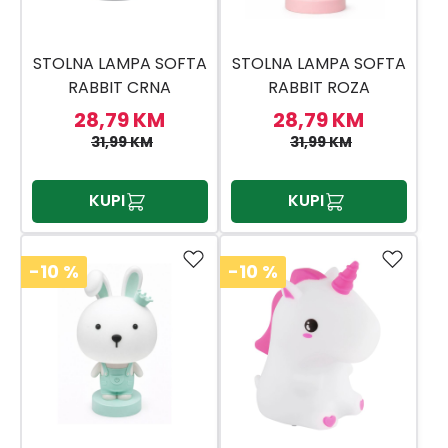
STOLNA LAMPA SOFTA
STOLNA LAMPA SOFTA
RABBIT CRNA
RABBIT ROZA
28,79 KM
28,79 KM
31,99 KM
31,99 KM
KUPI
KUPI
-10
%
-10
%