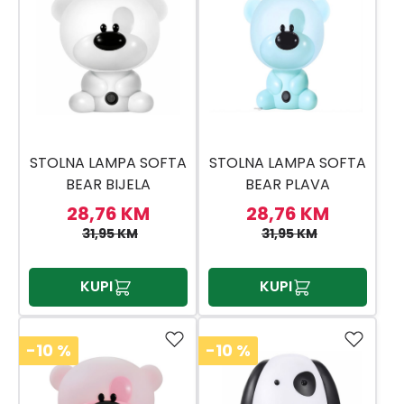
STOLNA LAMPA SOFTA
STOLNA LAMPA SOFTA
BEAR BIJELA
BEAR PLAVA
28,76 KM
28,76 KM
31,95 KM
31,95 KM
KUPI
KUPI
-10
%
-10
%