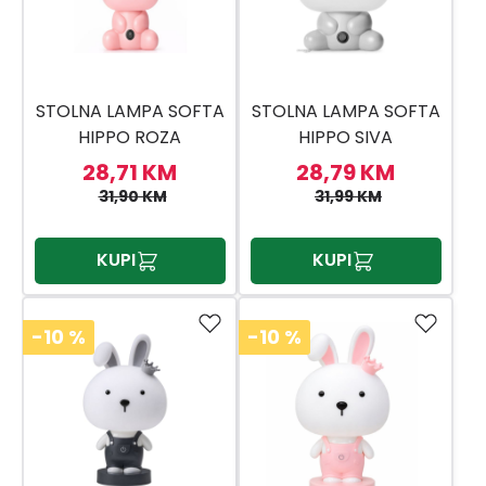
STOLNA LAMPA SOFTA
STOLNA LAMPA SOFTA
HIPPO ROZA
HIPPO SIVA
28,71 KM
28,79 KM
31,90 KM
31,99 KM
KUPI
KUPI
-10
%
-10
%