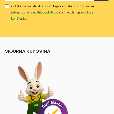
Odabirom nastavka potvrđujete da ste pročitali naše
informacije o zaštiti podataka
i prihvatili naše
uslove
korištenja
.
SIGURNA KUPOVINA