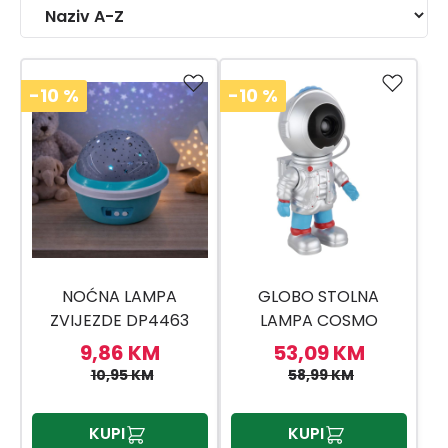
-10
%
-10
%
NOĆNA LAMPA
GLOBO STOLNA
ZVIJEZDE DP4463
LAMPA COSMO
9,86 KM
53,09 KM
10,95 KM
58,99 KM
KUPI
KUPI