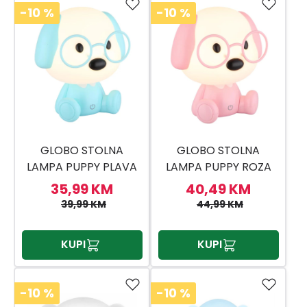
-10
%
-10
%
GLOBO STOLNA
GLOBO STOLNA
LAMPA PUPPY PLAVA
LAMPA PUPPY ROZA
35,99 KM
40,49 KM
39,99 KM
44,99 KM
KUPI
KUPI
-10
%
-10
%