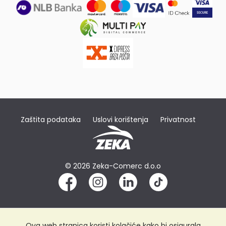
Zaštita podataka
Uslovi korištenja
Privatnost
© 2026 Zeka-Comerc d.o.o
Ova web stranica koristi kolačiće kako bi osigurala