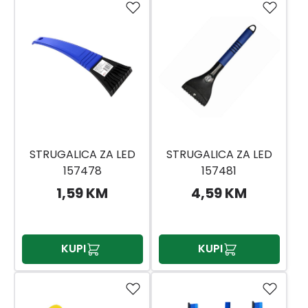
STRUGALICA ZA LED
STRUGALICA ZA LED
157478
157481
1,59 KM
4,59 KM
KUPI
KUPI