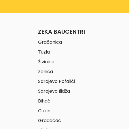
ZEKA BAUCENTRI
Gračanica
Tuzla
Živinice
Zenica
Sarajevo Pofalići
Sarajevo Ilidža
Bihać
Cazin
Gradačac