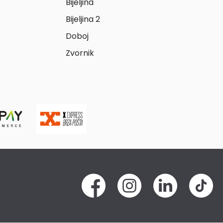
Bijeljina
Bijeljina 2
Doboj
Zvornik