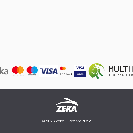
© 2026 Zeka-Comerc d.o.o