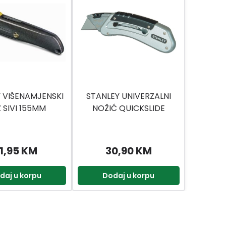
 VIŠENAMJENSKI
STANLEY UNIVERZALNI
 SIVI 155MM
NOŽIĆ QUICKSLIDE
1,95 KM
30,90 KM
daj u korpu
Dodaj u korpu