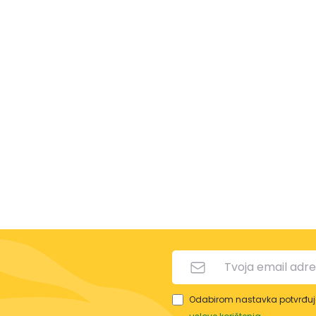
Odabirom nastavka potvrđuje