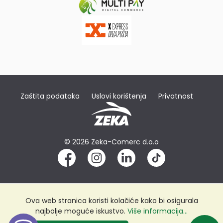
Zaštita podataka
Uslovi korištenja
Privatnost
© 2026 Zeka-Comerc d.o.o
Ova web stranica koristi kolačiće kako bi osigurala
najbolje moguće iskustvo.
Više informacija...