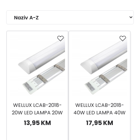
WELLUX LCAB-2018-
WELLUX LCAB-2018-
20W LED LAMPA 20W
40W LED LAMPA 40W
1600LM 6500K
3200LM 6500K
13,95 KM
17,95 KM