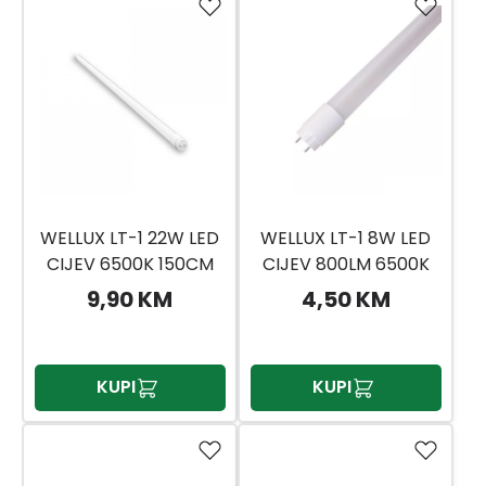
WELLUX LT-1 22W LED
WELLUX LT-1 8W LED
CIJEV 6500K 150CM
CIJEV 800LM 6500K
60CM
9,90 KM
4,50 KM
KUPI
KUPI