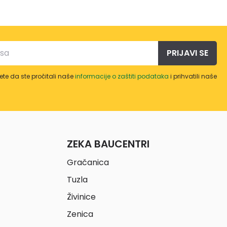
PRIJAVI SE
te da ste pročitali naše
informacije o zaštiti podataka
i prihvatili naše
ZEKA BAUCENTRI
Gračanica
Tuzla
Živinice
Zenica