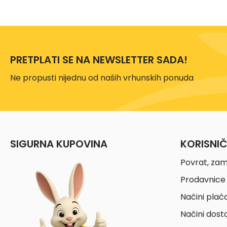
PRETPLATI SE NA NEWSLETTER SADA!
Ne propusti nijednu od naših vrhunskih ponuda
SIGURNA KUPOVINA
KORISNI
Povrat, zam
Prodavnice 
Načini plać
Načini dost