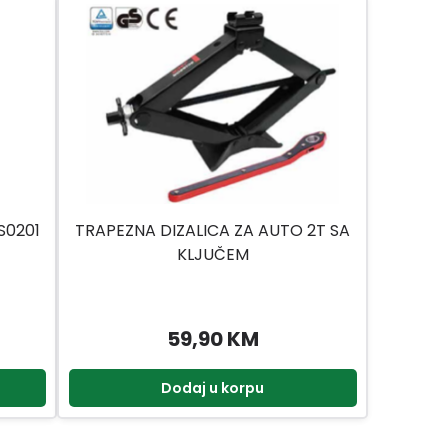
S0201
TRAPEZNA DIZALICA ZA AUTO 2T SA
KLJUČEM
59,90 KM
Dodaj u korpu