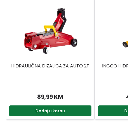
HIDRAULIČNA DIZALICA ZA AUTO 2T
INGCO HIDR
89,99 KM
Dodaj u korpu
D