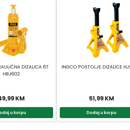
AULIČNA DIZALICA 6T
INGCO POSTOLJE DIZALICE HJ
HBJ602
49,99 KM
51,99 KM
odaj u korpu
Dodaj u korpu