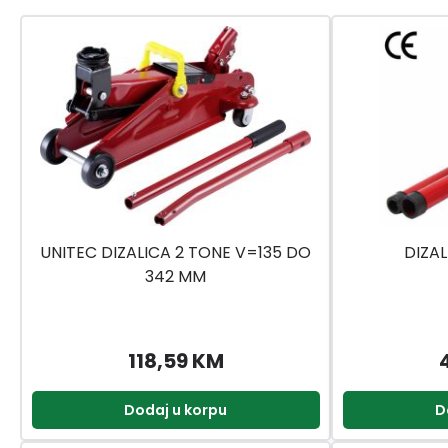
UNITEC DIZALICA 2 TONE V=135 DO
DIZAL
342 MM
118,59 KM
Dodaj u korpu
D