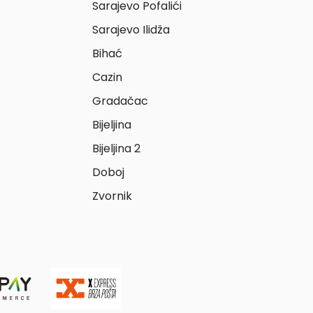
Sarajevo Pofalići
Sarajevo Ilidža
Bihać
Cazin
Gradačac
Bijeljina
Bijeljina 2
Doboj
Zvornik