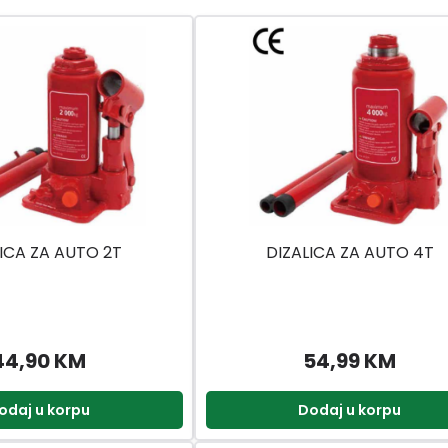
ICA ZA AUTO 2T
DIZALICA ZA AUTO 4T
44,90 KM
54,99 KM
odaj u korpu
Dodaj u korpu