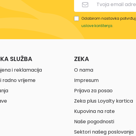
Odabirom nastavka potvrđuje
uslove korištenja
.
ČKA SLUŽBA
ZEKA
jena i reklamacija
O nama
i radno vrijeme
Impresum
anja
Prijava za posao
ave
Zeka plus Loyalty kartica
Kupovina na rate
Naše pogodnosti
Sektori našeg poslovanja